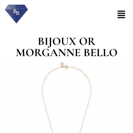
BIJOUX OR
MORGANNE BELLO