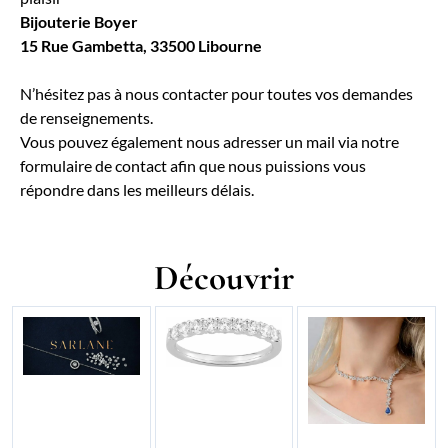
Bijouterie Boyer
15 Rue Gambetta, 33500 Libourne
N’hésitez pas à nous contacter pour toutes vos demandes
de renseignements.
Vous pouvez également nous adresser un mail via notre
formulaire de contact afin que nous puissions vous
répondre dans les meilleurs délais.
Découvrir