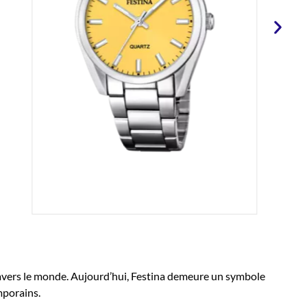
ravers le monde. Aujourd’hui, Festina demeure un symbole
mporains.