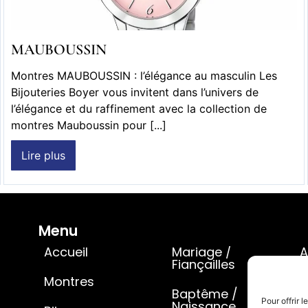
MAUBOUSSIN
Montres MAUBOUSSIN : l’élégance au masculin Les
Bijouteries Boyer vous invitent dans l’univers de
l’élégance et du raffinement avec la collection de
montres Mauboussin pour [...]
Lire plus
Menu
Accueil
Mariage /
A
Fiançailles
Montres
C
Baptême /
Pour offrir 
Naissance