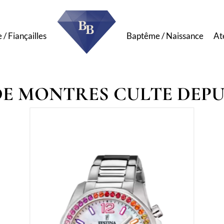
/ Fiançailles
Baptême / Naissance
At
DE MONTRES CULTE DEPUI