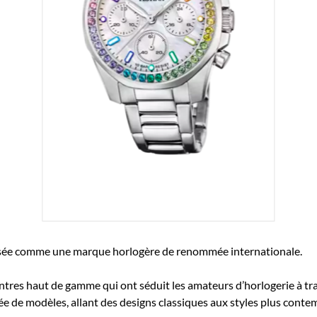
posée comme une marque horlogère de renommée internationale.
ntres haut de gamme qui ont séduit les amateurs d’horlogerie à t
ée de modèles, allant des designs classiques aux styles plus conte