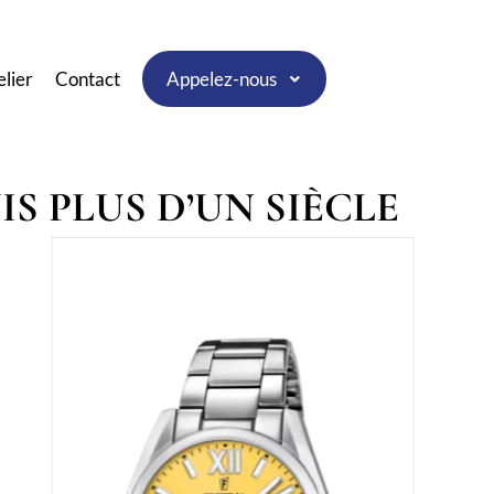
elier
Contact
Appelez-nous
S PLUS D’UN SIÈCLE